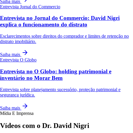
Saiba mais
Entrevista
Jornal do Commercio
Entrevista no Jornal do Commercio: David Nigri
explica o funcionamento do distrato
Esclarecimentos sobre direitos do comprador e limites de retenção no
distrato imobiliário.
Saiba mais
Entrevista
O Globo
Entrevista no O Globo: holding patrimonial e
inventário no Morar Bem
Entrevista sobre planejamento sucessório, proteção patrimonial e
segurança jurídica.
Saiba mais
Mídia E Imprensa
Vídeos com o Dr. David Nigri