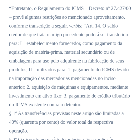
“Entretanto, o Regulamento do ICMS – Decreto nº 27.427/00
– prevê algumas restrições ao mencionado aproveitamento,
conforme transcrição a seguir,
verbis:
“Art. 14. O saldo
credor de que trata o artigo precedente poderá ser transferido
para: I – estabelecimento fornecedor, como pagamento da
aquisição de matéria-prima, material secundário ou de
embalagem para uso pelo adquirente na fabricação de seus
produtos; II – utilizados para: 1. pagamento do ICMS devido
na importação das mercadorias mencionadas no inciso
anterior; 2. aquisição de máquinas e equipamentos, mediante
investimento em ativo fixo; 3. pagamento de crédito tributário
do ICMS existente contra o detentor.
§ 1º As transferências previstas neste artigo são limitadas a
40% (quarenta por cento) do valor total da respectiva
operação.
§ 2º O disposto no parágrafo anterior não se aplica às