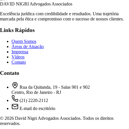
DAVID NIGRI
Advogados Associados
Excelência jurídica com credibilidade e resultados. Uma trajetória
marcada pela ética e compromisso com o sucesso de nossos clientes.
Links Rápidos
Quem Somos
Áreas de Atuação
Imprensa
Vídeos
Contato
Contato
Rua da Quitanda, 19 - Salas 901 e 902
Centro, Rio de Janeiro - RJ
(21) 2220-2112
E-mail do escritório
© 2026 David Nigri Advogados Associados. Todos os direitos
reservados.