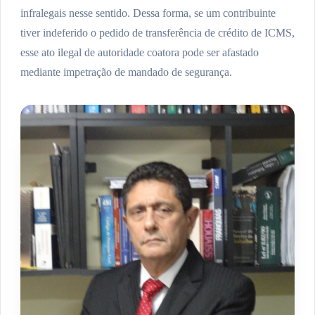
infralegais nesse sentido. Dessa forma, se um contribuinte
tiver indeferido o pedido de transferência de crédito de ICMS,
esse ato ilegal de autoridade coatora pode ser afastado
mediante impetração de mandado de segurança.