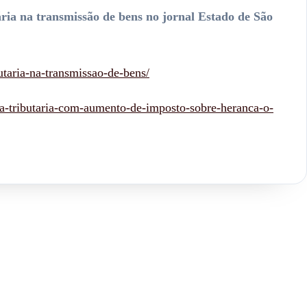
ria na transmissão de bens no jornal Estado de São
taria-na-transmissao-de-bens/
ma-tributaria-com-aumento-de-imposto-sobre-heranca-o-