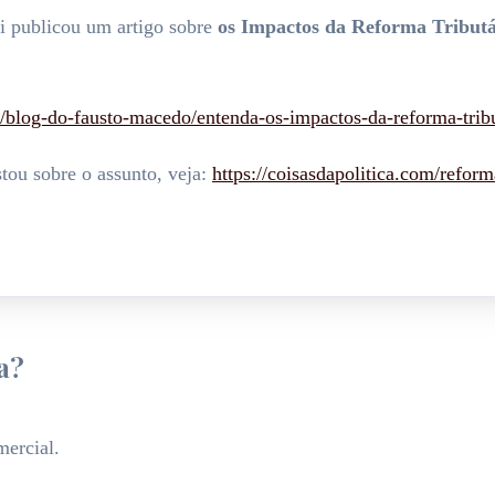
i publicou um artigo sobre
os Impactos da Reforma Tributá
a/blog-do-fausto-macedo/entenda-os-impactos-da-reforma-tribu
stou sobre o assunto, veja:
https://coisasdapolitica.com/refor
a?
ercial.