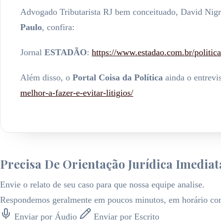
Advogado Tributarista RJ bem conceituado, David Nigr
Paulo
, confira:
Jornal
ESTADÃO
:
https://www.estadao.com.br/politic
Além disso, o
Portal Coisa da Política
ainda o entrevi
melhor-a-fazer-e-evitar-litigios/
Precisa De Orientação Jurídica Imediat
Envie o relato de seu caso para que nossa equipe analise.
Respondemos geralmente em poucos minutos, em horário com
Enviar por Áudio
Enviar por Escrito