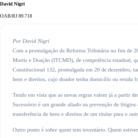
David Nigri
OAB/RJ 89.718
Por David Nigri
Com a promulgação da Reforma Tributária no fim de 202
Mortis e Doação (ITCMD), de competência estadual, qu
Constitucional 132, promulgada em 20 de dezembro, tam
bens e direitos, cujo doador tenha domicílio ou resida f
Tendo em vista que as novas regras valem já a partir de
Sucessório é um grande aliado na prevenção de litígios 
transferência de bens e direitos de um titular para o outr
Outro ponto é sobre quem tem inventário. Quem estiver 