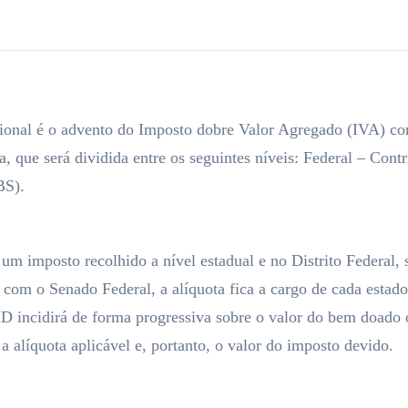
ional é o advento do Imposto dobre Valor Agregado (IVA) com
que será dividida entre os seguintes níveis: Federal – Cont
BS).
m imposto recolhido a nível estadual e no Distrito Federal, 
 com o Senado Federal, a alíquota fica a cargo de cada estad
 incidirá de forma progressiva sobre o valor do bem doado o
 alíquota aplicável e, portanto, o valor do imposto devido.