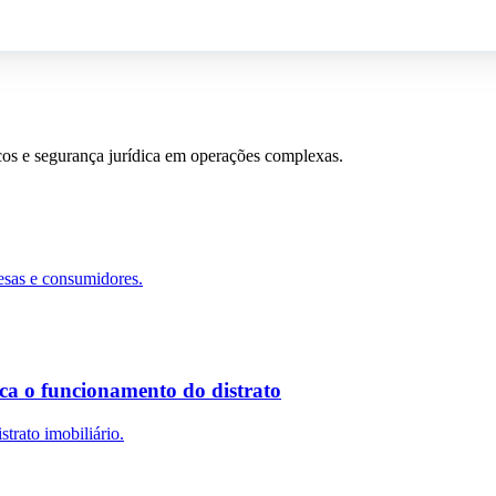
scos e segurança jurídica em operações complexas.
esas e consumidores.
ca o funcionamento do distrato
trato imobiliário.