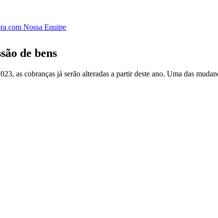
ora com Nossa Equipe
são de bens
3, as cobranças já serão alteradas a partir deste ano. Uma das mudanç