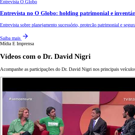
Entrevista
O Globo
Entrevista no O Globo: holding patrimonial e invent
Entrevista sobre planejamento sucessório, proteção patrimonial e segura
Saiba mais
Mídia E Imprensa
Vídeos com o Dr. David Nigri
Acompanhe as participações do Dr. David Nigri nos principais veículos