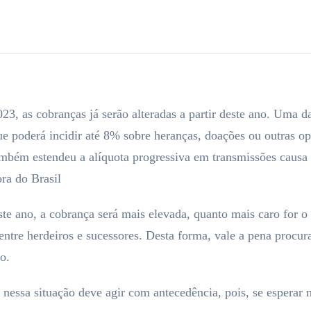
3, as cobranças já serão alteradas a partir deste ano. Uma 
e poderá incidir até 8% sobre heranças, doações ou outras
bém estendeu a alíquota progressiva em transmissões causa m
ora do Brasil
ste ano, a cobrança será mais elevada, quanto mais caro for 
entre herdeiros e sucessores. Desta forma, vale a pena procura
o.
nessa situação deve agir com antecedência, pois, se esperar 