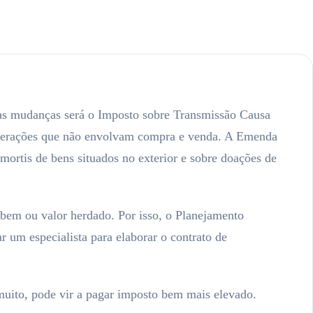
das mudanças será o Imposto sobre Transmissão Causa
 operações que não envolvam compra e venda. A Emenda
ortis de bens situados no exterior e sobre doações de
o bem ou valor herdado. Por isso, o Planejamento
r um especialista para elaborar o contrato de
muito, pode vir a pagar imposto bem mais elevado.