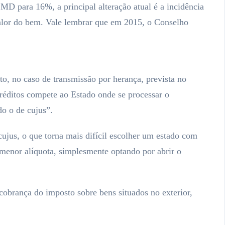
D para 16%, a principal alteração atual é a incidência
 valor do bem. Vale lembrar que em 2015, o Conselho
o, no caso de transmissão por herança, prevista no
 créditos compete ao Estado onde se processar o
o o de cujus”.
jus, o que torna mais difícil escolher um estado com
 menor alíquota, simplesmente optando por abrir o
cobrança do imposto sobre bens situados no exterior,