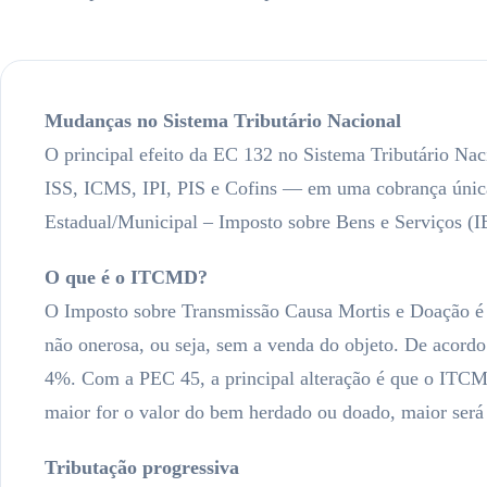
Mudanças no Sistema Tributário Nacional
O principal efeito da EC 132 no Sistema Tributário Nac
ISS, ICMS, IPI, PIS e Cofins — em uma cobrança única, 
Estadual/Municipal – Imposto sobre Bens e Serviços (I
O que é o ITCMD?
O Imposto sobre Transmissão Causa Mortis e Doação é u
não onerosa, ou seja, sem a venda do objeto. De acordo
4%. Com a PEC 45, a principal alteração é que o ITCMD
maior for o valor do bem herdado ou doado, maior será a
Tributação progressiva