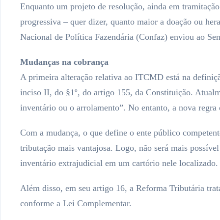
Enquanto um projeto de resolução, ainda em tramitação
progressiva – quer dizer, quanto maior a doação ou her
Nacional de Política Fazendária (Confaz) enviou ao Se
Mudanças na cobrança
A primeira alteração relativa ao ITCMD está na definiç
inciso II, do §1º, do artigo 155, da Constituição. Atua
inventário ou o arrolamento”. No entanto, a nova regra
Com a mudança, o que define o ente público competente
tributação mais vantajosa. Logo, não será mais possível
inventário extrajudicial em um cartório nele localizado.
Além disso, em seu artigo 16, a Reforma Tributária tra
conforme a Lei Complementar.