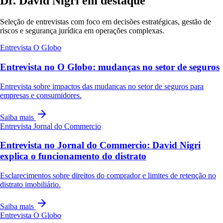
Dr. David Nigri em destaque
Seleção de entrevistas com foco em decisões estratégicas, gestão de
riscos e segurança jurídica em operações complexas.
Entrevista
O Globo
Entrevista no O Globo: mudanças no setor de seguros
Entrevista sobre impactos das mudanças no setor de seguros para
empresas e consumidores.
Saiba mais
Entrevista
Jornal do Commercio
Entrevista no Jornal do Commercio: David Nigri
explica o funcionamento do distrato
Esclarecimentos sobre direitos do comprador e limites de retenção no
distrato imobiliário.
Saiba mais
Entrevista
O Globo