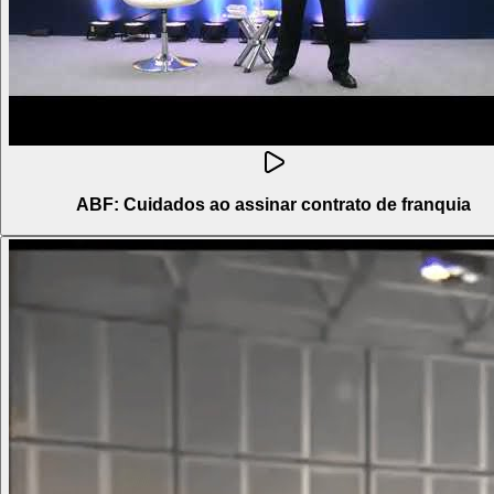
ABF: Cuidados ao assinar contrato de franquia