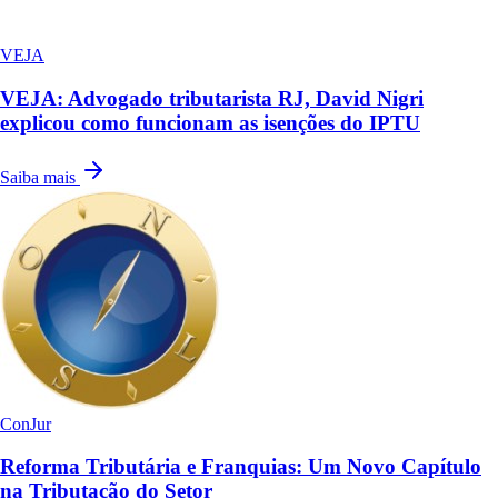
VEJA
VEJA: Advogado tributarista RJ, David Nigri
explicou como funcionam as isenções do IPTU
Saiba mais
ConJur
Reforma Tributária e Franquias: Um Novo Capítulo
na Tributação do Setor