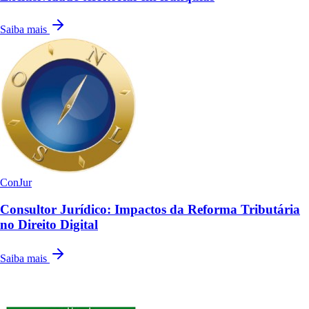
Saiba mais
ConJur
Consultor Jurídico: Impactos da Reforma Tributária
no Direito Digital
Saiba mais