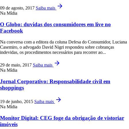
09 de agosto, 2017
Saiba mais
Na Mídia
O Globo: duvidas dos consumidores em live no
Facebook
Na conversa com a editora da coluna Defesa do Consumidor, Luciana
Casemiro, o advogado David Nigri respondeu sobre cobranças
indevidas, os procedimentos necessários para recorrer ao...
29 de maio, 2017
Saiba mais
Na Mídia
Jornal Corporativo: Responsabilidade civil em
shoppings
19 de junho, 2015
Saiba mais
Na Mídia
Monitor Digital: CEG foge da obrigação de vistoriar
imóveis