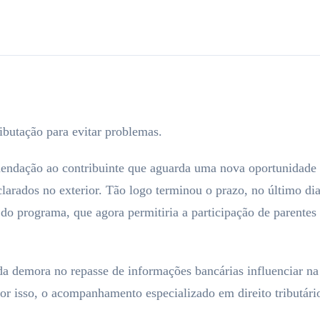
ibutação para evitar problemas.
endação ao contribuinte que aguarda uma nova oportunidade p
clarados no exterior. Tão logo terminou o prazo, no último di
 do programa, que agora permitiria a participação de parente
m da demora no repasse de informações bancárias influenciar n
Por isso, o acompanhamento especializado em direito tributár