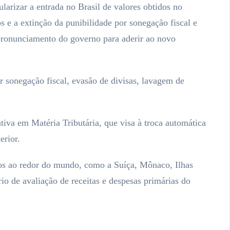
ularizar a entrada no Brasil de valores obtidos no
os e a extinção da punibilidade por sonegação fiscal e
pronunciamento do governo para aderir ao novo
r sonegação fiscal, evasão de divisas, lavagem de
iva em Matéria Tributária, que visa à troca automática
erior.
dos ao redor do mundo, como a Suíça, Mônaco, Ilhas
io de avaliação de receitas e despesas primárias do