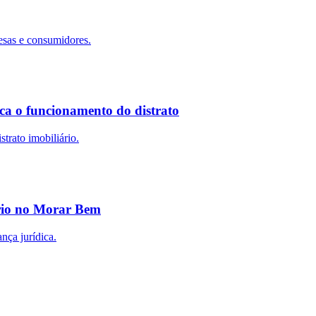
esas e consumidores.
ca o funcionamento do distrato
trato imobiliário.
ário no Morar Bem
nça jurídica.