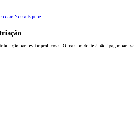
ora com Nossa Equipe
triação
tributação para evitar problemas. O mais prudente é não “pagar para ve