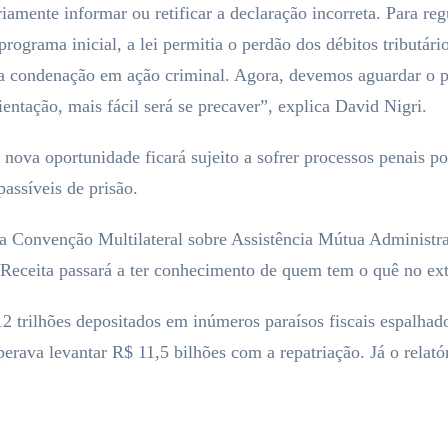
iamente informar ou retificar a declaração incorreta. Para reg
programa inicial, a lei permitia o perdão dos débitos tributári
 da condenação em ação criminal. Agora, devemos aguardar o 
entação, mais fácil será se precaver”, explica David Nigri.
nova oportunidade ficará sujeito a sofrer processos penais po
assíveis de prisão.
 Convenção Multilateral sobre Assistência Mútua Administrat
 Receita passará a ter conhecimento de quem tem o quê no ext
2 trilhões depositados em inúmeros paraísos fiscais espalha
ava levantar R$ 11,5 bilhões com a repatriação. Já o relatór