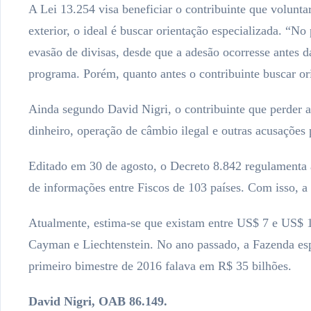
A Lei 13.254 visa beneficiar o contribuinte que voluntar
exterior, o ideal é buscar orientação especializada. “No 
evasão de divisas, desde que a adesão ocorresse antes
programa. Porém, quanto antes o contribuinte buscar ori
Ainda segundo David Nigri, o contribuinte que perder a 
dinheiro, operação de câmbio ilegal e outras acusações p
Editado em 30 de agosto, o Decreto 8.842 regulamenta a
de informações entre Fiscos de 103 países. Com isso, a
Atualmente, estima-se que existam entre US$ 7 e US$ 1
Cayman e Liechtenstein. No ano passado, a Fazenda esper
primeiro bimestre de 2016 falava em R$ 35 bilhões.
David Nigri, OAB 86.149.