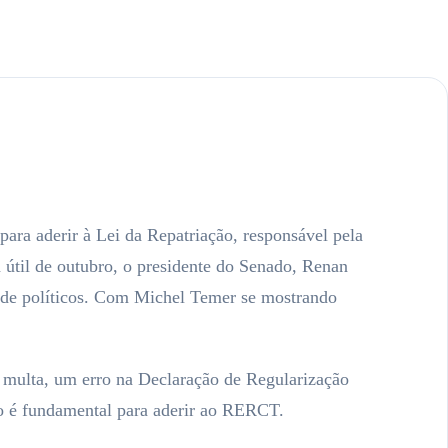
ara aderir à Lei da Repatriação, responsável pela
a útil de outubro, o presidente do Senado, Renan
s de políticos. Com Michel Temer se mostrando
a multa, um erro na Declaração de Regularização
io é fundamental para aderir ao RERCT.