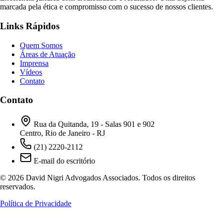
marcada pela ética e compromisso com o sucesso de nossos clientes.
Links Rápidos
Quem Somos
Áreas de Atuação
Imprensa
Vídeos
Contato
Contato
Rua da Quitanda, 19 - Salas 901 e 902
Centro, Rio de Janeiro - RJ
(21) 2220-2112
E-mail do escritório
© 2026 David Nigri Advogados Associados. Todos os direitos
reservados.
Política de Privacidade