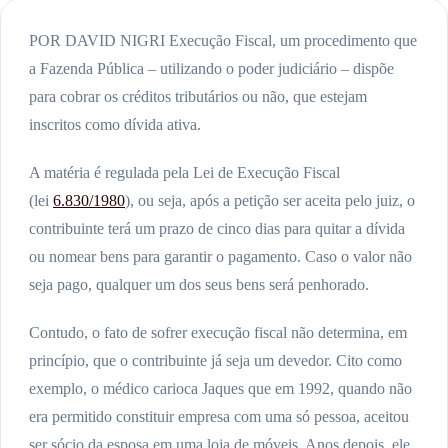
POR DAVID NIGRI Execução Fiscal, um procedimento que
a Fazenda Pública – utilizando o poder judiciário – dispõe
para cobrar os créditos tributários ou não, que estejam
inscritos como dívida ativa.
A matéria é regulada pela Lei de Execução Fiscal
(lei
6.830/1980
), ou seja, após a petição ser aceita pelo juiz, o
contribuinte terá um prazo de cinco dias para quitar a dívida
ou nomear bens para garantir o pagamento. Caso o valor não
seja pago, qualquer um dos seus bens será penhorado.
Contudo, o fato de sofrer execução fiscal não determina, em
princípio, que o contribuinte já seja um devedor. Cito como
exemplo, o médico carioca Jaques que em 1992, quando não
era permitido constituir empresa com uma só pessoa, aceitou
ser sócio da esposa em uma loja de móveis. Anos depois, ele