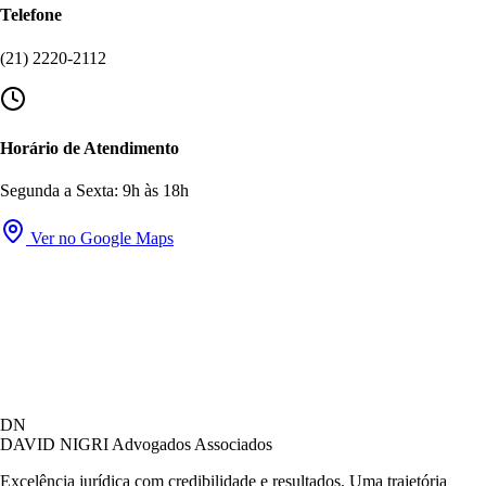
Telefone
(21) 2220-2112
Horário de Atendimento
Segunda a Sexta: 9h às 18h
Ver no Google Maps
DN
DAVID NIGRI
Advogados Associados
Excelência jurídica com credibilidade e resultados. Uma trajetória