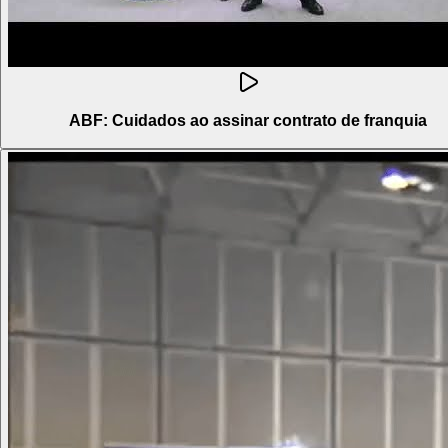
ABF: Cuidados ao assinar contrato de franquia