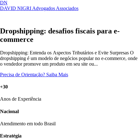
DN
DAVID NIGRI
Advogados Associados
Artigos, sentenças, áreas de atuação,
Abrir
imprensa...
menu
Dropshipping: desafios fiscais para e-
commerce
Dropshipping: Entenda os Aspectos Tributários e Evite Surpresas O
dropshipping é um modelo de negócios popular no e-commerce, onde
o vendedor promove um produto em seu site ou...
Precisa de Orientação?
Saiba Mais
+30
Anos de Experiência
Nacional
Atendimento em todo Brasil
Estratégia