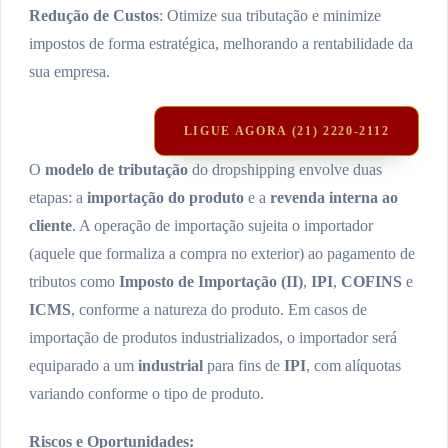
Redução de Custos
: Otimize sua tributação e minimize
impostos de forma estratégica, melhorando a rentabilidade da
sua empresa.
LIGUE AGORA (21) 2220-2112
O
modelo de tributação
do dropshipping envolve duas
etapas: a
importação do produto
e a
revenda interna ao
cliente
. A operação de importação sujeita o importador
(aquele que formaliza a compra no exterior) ao pagamento de
tributos como
Imposto de Importação (II)
,
IPI
,
COFINS
e
ICMS
, conforme a natureza do produto. Em casos de
importação de produtos industrializados, o importador será
equiparado a um
industrial
para fins de
IPI
, com alíquotas
variando conforme o tipo de produto.
Riscos e Oportunidades: