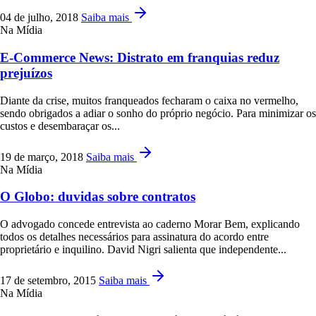
04 de julho, 2018
Saiba mais
Na Mídia
E-Commerce News: Distrato em franquias reduz
prejuízos
Diante da crise, muitos franqueados fecharam o caixa no vermelho,
sendo obrigados a adiar o sonho do próprio negócio. Para minimizar os
custos e desembaraçar os...
19 de março, 2018
Saiba mais
Na Mídia
O Globo: duvidas sobre contratos
O advogado concede entrevista ao caderno Morar Bem, explicando
todos os detalhes necessários para assinatura do acordo entre
proprietário e inquilino. David Nigri salienta que independente...
17 de setembro, 2015
Saiba mais
Na Mídia