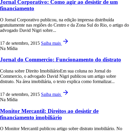
Jornal Corporativo: Como agir ao desistir de um
financiamento
O Jornal Corporativo publicou, na edição impressa distribuída
gratuitamente nas regiões do Centro e da Zona Sul do Rio, o artigo do
advogado David Nigri sobre...
17 de setembro, 2015
Saiba mais
Na Mídia
Jornal do Commercio: Funcionamento do distrato
Coluna sobre Direito ImobiliárioEm sua coluna no Jornal do
Commercio, o advogado David Nigri publicou um artigo sobre
distrato. Na área imobiliária, o texto explica como formalizar...
17 de setembro, 2015
Saiba mais
Na Mídia
Monitor Mercantil: Direitos ao desistir de
financiamento imobiliário
O Monitor Mercantil publicou artigo sobre distrato imobiliário. No