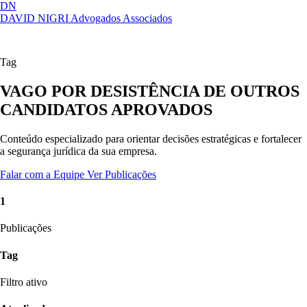
DN
DAVID NIGRI
Advogados Associados
Artigos, sentenças, áreas de atuação,
Abrir
imprensa...
menu
Tag
VAGO POR DESISTÊNCIA DE OUTROS
CANDIDATOS APROVADOS
Conteúdo especializado para orientar decisões estratégicas e fortalecer
a segurança jurídica da sua empresa.
Falar com a Equipe
Ver Publicações
1
Publicações
Tag
Filtro ativo