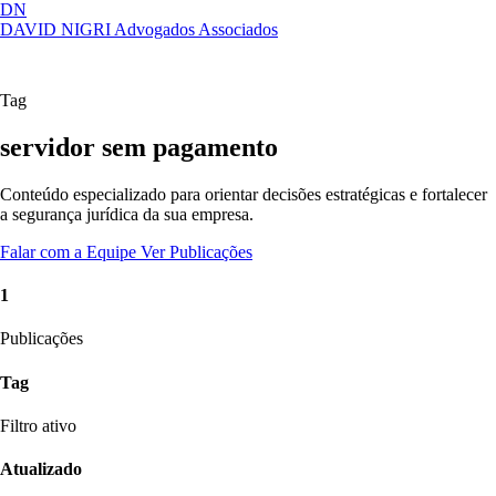
DN
DAVID NIGRI
Advogados Associados
Artigos, sentenças, áreas de atuação,
Abrir
imprensa...
menu
Tag
servidor sem pagamento
Conteúdo especializado para orientar decisões estratégicas e fortalecer
a segurança jurídica da sua empresa.
Falar com a Equipe
Ver Publicações
1
Publicações
Tag
Filtro ativo
Atualizado