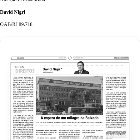
David Nigri
OAB/RJ 89.718