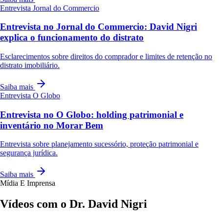
Entrevista
Jornal do Commercio
Entrevista no Jornal do Commercio: David Nigri
explica o funcionamento do distrato
Esclarecimentos sobre direitos do comprador e limites de retenção no
distrato imobiliário.
Saiba mais
Entrevista
O Globo
Entrevista no O Globo: holding patrimonial e
inventário no Morar Bem
Entrevista sobre planejamento sucessório, proteção patrimonial e
segurança jurídica.
Saiba mais
Mídia E Imprensa
Vídeos com o Dr. David Nigri