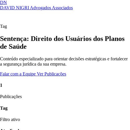
DN
DAVID NIGRI
Advogados Associados
Artigos, sentenças, áreas de atuação,
Abrir
imprensa...
menu
Tag
Sentença: Direito dos Usuários dos Planos
de Saúde
Conteúdo especializado para orientar decisões estratégicas e fortalecer
a segurança jurídica da sua empresa.
Falar com a Equipe
Ver Publicações
1
Publicações
Tag
Filtro ativo