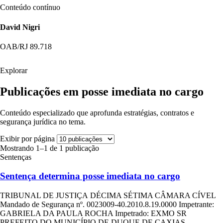
Conteúdo contínuo
David Nigri
OAB/RJ 89.718
Explorar
Publicações em posse imediata no cargo
Conteúdo especializado que aprofunda estratégias, contratos e
segurança jurídica no tema.
Exibir por página
Mostrando 1–1 de 1 publicação
Sentenças
Sentença determina posse imediata no cargo
TRIBUNAL DE JUSTIÇA DÉCIMA SÉTIMA CÂMARA CÍVEL
Mandado de Segurança nº. 0023009-40.2010.8.19.0000 Impetrante:
GABRIELA DA PAULA ROCHA Impetrado: EXMO SR
PREFEITO DO MUNICÍPIO DE DUQUE DE CAXIAS...