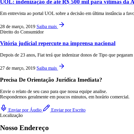
UOL: indenização de até R$ 500 mil para vítimas da A
Em entrevista ao portal UOL sobre a decisão em última instância a fa
28 de março, 2019
Saiba mais
Direito do Consumidor
Vitória judicial repercute na imprensa nacional
Depois de 23 anos, Fiat terá que indenizar donos de Tipo que pegaram
27 de março, 2019
Saiba mais
Precisa De Orientação Jurídica Imediata?
Envie o relato de seu caso para que nossa equipe analise.
Respondemos geralmente em poucos minutos, em horário comercial.
Enviar por Áudio
Enviar por Escrito
Localização
Nosso Endereço