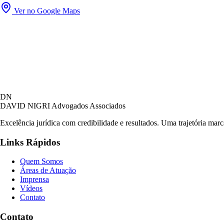
Ver no Google Maps
DN
DAVID NIGRI
Advogados Associados
Excelência jurídica com credibilidade e resultados. Uma trajetória mar
Links Rápidos
Quem Somos
Áreas de Atuação
Imprensa
Vídeos
Contato
Contato