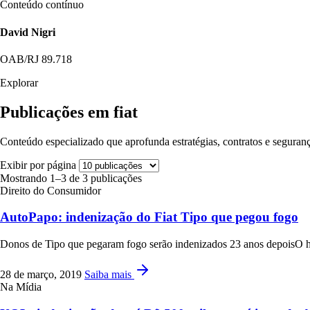
Conteúdo contínuo
David Nigri
OAB/RJ 89.718
Explorar
Publicações em fiat
Conteúdo especializado que aprofunda estratégias, contratos e seguranç
Exibir por página
Mostrando 1–3 de 3 publicações
Direito do Consumidor
AutoPapo: indenização do Fiat Tipo que pegou fogo
Donos de Tipo que pegaram fogo serão indenizados 23 anos depoisO ha
28 de março, 2019
Saiba mais
Na Mídia