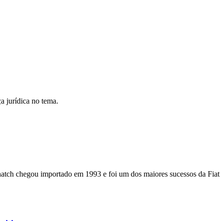
a jurídica no tema.
tch chegou importado em 1993 e foi um dos maiores sucessos da Fiat n