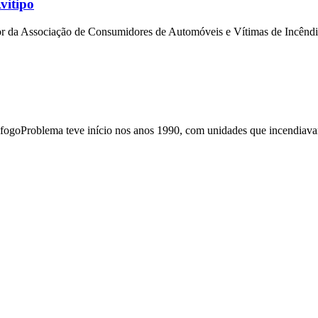
vitipo
vor da Associação de Consumidores de Automóveis e Vítimas de Incêndio
 fogoProblema teve início nos anos 1990, com unidades que incendiava