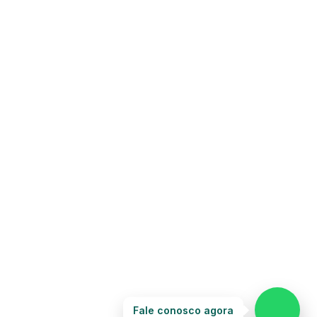
AC
Associados
Online agora
Olá! Seja bem-vindo ao nosso
atendimento.
Para que possamos ajudá-lo, por favor,
informe como deseja falar com nossa
equipe.
19:12
Prefiro ser respondido por:
WhatsApp
E-mail
19:12
Fale conosco agora