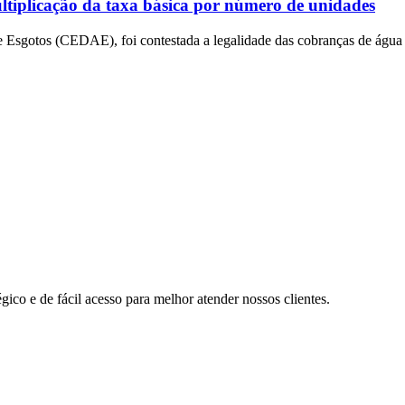
tiplicação da taxa básica por número de unidades
Esgotos (CEDAE), foi contestada a legalidade das cobranças de água e
ico e de fácil acesso para melhor atender nossos clientes.