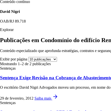
Conteúdo contínuo
David Nigri
OAB/RJ 89.718
Explorar
Publicações em Condomínio do edifício Re
Conteúdo especializado que aprofunda estratégias, contratos e seguranç
Exibir por página
Mostrando 1–2 de 2 publicações
Sentenças
Sentença Exige Revisão na Cobrança de Abastecimen
O escritório David Nigri Advogados moveu um processo, em nome do 
29 de fevereiro, 2012
Saiba mais
Sentenças