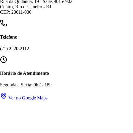
Rua da Quitanda, 19 - Salas 901 e 902
Centro, Rio de Janeiro - RJ
CEP: 20011-030
Telefone
(21) 2220-2112
Horário de Atendimento
Segunda a Sexta: 9h às 18h
Ver no Google Maps