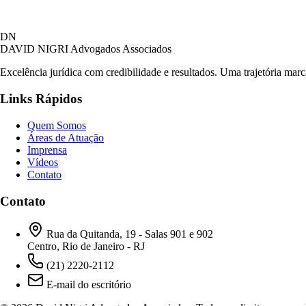
DN
DAVID NIGRI
Advogados Associados
Excelência jurídica com credibilidade e resultados. Uma trajetória mar
Links Rápidos
Quem Somos
Áreas de Atuação
Imprensa
Vídeos
Contato
Contato
Rua da Quitanda, 19 - Salas 901 e 902
Centro, Rio de Janeiro - RJ
(21) 2220-2112
E-mail do escritório