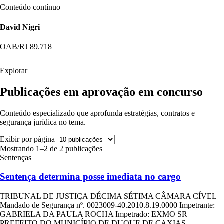
Conteúdo contínuo
David Nigri
OAB/RJ 89.718
Explorar
Publicações em aprovação em concurso
Conteúdo especializado que aprofunda estratégias, contratos e
segurança jurídica no tema.
Exibir por página
Mostrando 1–2 de 2 publicações
Sentenças
Sentença determina posse imediata no cargo
TRIBUNAL DE JUSTIÇA DÉCIMA SÉTIMA CÂMARA CÍVEL
Mandado de Segurança nº. 0023009-40.2010.8.19.0000 Impetrante:
GABRIELA DA PAULA ROCHA Impetrado: EXMO SR
PREFEITO DO MUNICÍPIO DE DUQUE DE CAXIAS...