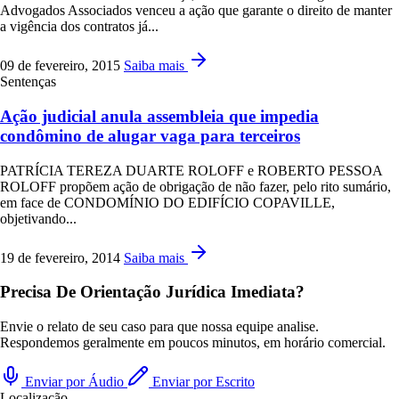
Advogados Associados venceu a ação que garante o direito de manter
a vigência dos contratos já...
09 de fevereiro, 2015
Saiba mais
Sentenças
Ação judicial anula assembleia que impedia
condômino de alugar vaga para terceiros
PATRÍCIA TEREZA DUARTE ROLOFF e ROBERTO PESSOA
ROLOFF propõem ação de obrigação de não fazer, pelo rito sumário,
em face de CONDOMÍNIO DO EDIFÍCIO COPAVILLE,
objetivando...
19 de fevereiro, 2014
Saiba mais
Precisa De Orientação Jurídica Imediata?
Envie o relato de seu caso para que nossa equipe analise.
Respondemos geralmente em poucos minutos, em horário comercial.
Enviar por Áudio
Enviar por Escrito
Localização