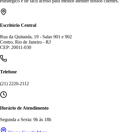
estratégico e de fácil acesso para melhor atender nossos clientes.
Escritório Central
Rua da Quitanda, 19 - Salas 901 e 902
Centro, Rio de Janeiro - RJ
CEP: 20011-030
Telefone
(21) 2220-2112
Horário de Atendimento
Segunda a Sexta: 9h às 18h