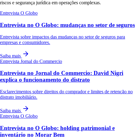
riscos e segurança jurídica em operações complexas.
Entrevista
O Globo
Entrevista no O Globo: mudanças no setor de seguros
Entrevista sobre impactos das mudanças no setor de seguros para
empresas e consumidores.
Saiba mais
Entrevista
Jornal do Commercio
Entrevista no Jornal do Commercio: David Nigri
explica o funcionamento do distrato
Esclarecimentos sobre direitos do comprador e limites de retenção no
distrato imobiliário.
Saiba mais
Entrevista
O Globo
Entrevista no O Globo: holding patrimonial e
inventário no Morar Bem