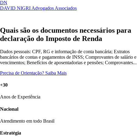
DN
DAVID NIGRI
Advogados Associados
Artigos, sentenças, áreas de atuação,
Abrir
imprensa...
menu
Quais são os documentos necessários para
declaração do Imposto de Renda
Dados pessoais: CPF, RG e informação de conta bancária; Extratos
bancários de contas e pagamentos de INSS; Comprovantes de salário e
vencimentos; Benefícios de aposentadorias e pensões; Comprovantes...
Precisa de Orientação?
Saiba Mais
+30
Anos de Experiência
Nacional
Atendimento em todo Brasil
Estratégia