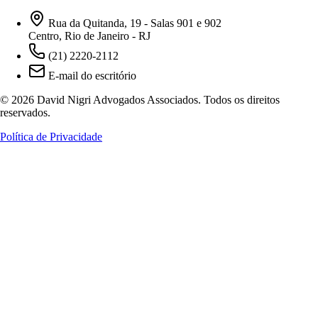
Rua da Quitanda, 19 - Salas 901 e 902
Centro, Rio de Janeiro - RJ
(21) 2220-2112
E-mail do escritório
© 2026 David Nigri Advogados Associados. Todos os direitos
reservados.
Política de Privacidade