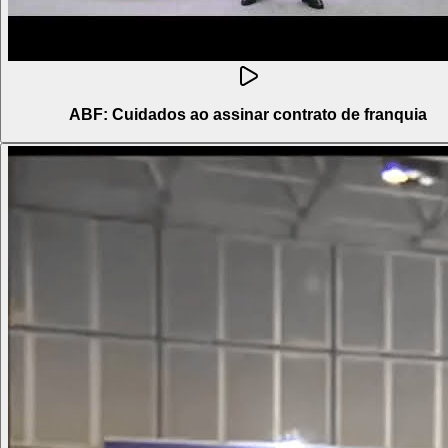
ABF: Cuidados ao assinar contrato de franquia