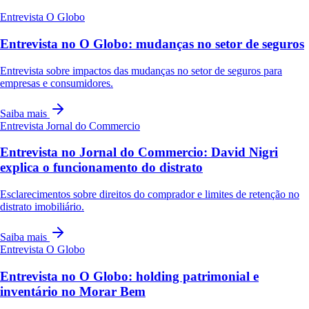
Entrevista
O Globo
Entrevista no O Globo: mudanças no setor de seguros
Entrevista sobre impactos das mudanças no setor de seguros para
empresas e consumidores.
Saiba mais
Entrevista
Jornal do Commercio
Entrevista no Jornal do Commercio: David Nigri
explica o funcionamento do distrato
Esclarecimentos sobre direitos do comprador e limites de retenção no
distrato imobiliário.
Saiba mais
Entrevista
O Globo
Entrevista no O Globo: holding patrimonial e
inventário no Morar Bem