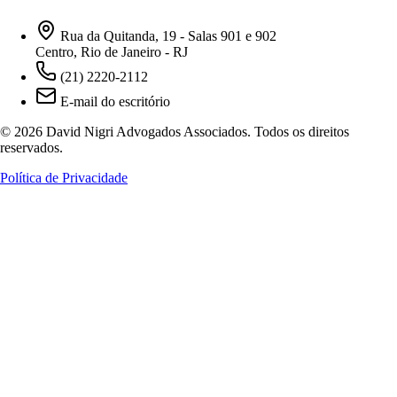
Rua da Quitanda, 19 - Salas 901 e 902
Centro, Rio de Janeiro - RJ
(21) 2220-2112
E-mail do escritório
© 2026 David Nigri Advogados Associados. Todos os direitos
reservados.
Política de Privacidade