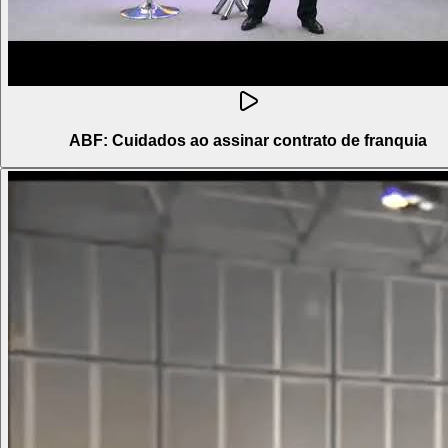
ABF: Cuidados ao assinar contrato de franquia