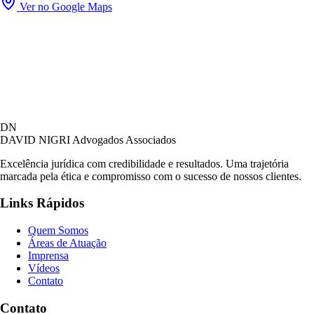
Ver no Google Maps
DN
DAVID NIGRI
Advogados Associados
Excelência jurídica com credibilidade e resultados. Uma trajetória
marcada pela ética e compromisso com o sucesso de nossos clientes.
Links Rápidos
Quem Somos
Áreas de Atuação
Imprensa
Vídeos
Contato
Contato