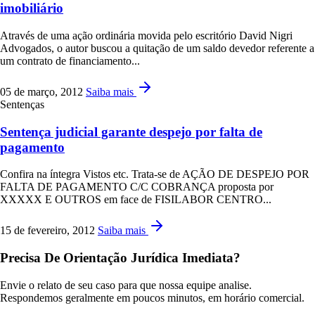
imobiliário
Através de uma ação ordinária movida pelo escritório David Nigri
Advogados, o autor buscou a quitação de um saldo devedor referente a
um contrato de financiamento...
05 de março, 2012
Saiba mais
Sentenças
Sentença judicial garante despejo por falta de
pagamento
Confira na íntegra Vistos etc. Trata-se de AÇÃO DE DESPEJO POR
FALTA DE PAGAMENTO C/C COBRANÇA proposta por
XXXXX E OUTROS em face de FISILABOR CENTRO...
15 de fevereiro, 2012
Saiba mais
Precisa De Orientação Jurídica Imediata?
Envie o relato de seu caso para que nossa equipe analise.
Respondemos geralmente em poucos minutos, em horário comercial.