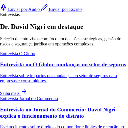
Enviar por Áudio
Enviar por Escrito
Entrevistas
Dr. David Nigri em destaque
Seleção de entrevistas com foco em decisões estratégicas, gestão de
riscos e segurança jurídica em operações complexas.
Entrevista
O Globo
Entrevista no O Globo: mudanças no setor de seguros
Entrevista sobre impactos das mudanças no setor de seguros para
empresas e consumidores.
Saiba mais
Entrevista
Jornal do Commercio
Entrevista no Jornal do Commercio: David Nigri
explica o funcionamento do distrato
Esclarecimentos sobre direitos do comprador e limites de retenção no