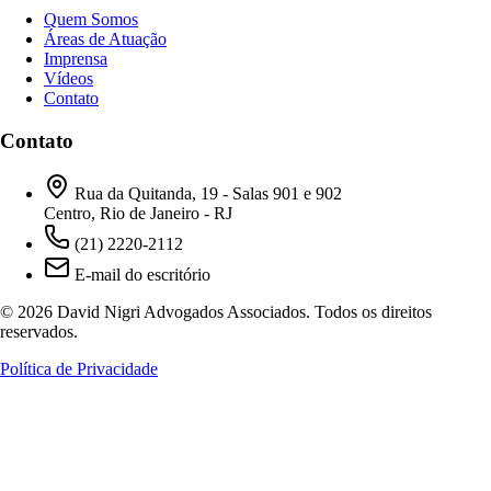
Quem Somos
Áreas de Atuação
Imprensa
Vídeos
Contato
Contato
Rua da Quitanda, 19 - Salas 901 e 902
Centro, Rio de Janeiro - RJ
(21) 2220-2112
E-mail do escritório
© 2026 David Nigri Advogados Associados. Todos os direitos
reservados.
Política de Privacidade