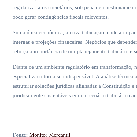
regularizar atos societários, sob pena de questionamen
pode gerar contingências fiscais relevantes.
Sob a ótica econômica, a nova tributação tende a impact
internas e projeções financeiras. Negócios que dependem
reforça a importância de um planejamento tributário e so
Diante de um ambiente regulatório em transformação, mar
especializado torna-se indispensável. A análise técnica
estruturar soluções jurídicas alinhadas à Constituição e 
juridicamente sustentáveis em um cenário tributário ca
Fonte:
Monitor Mercantil