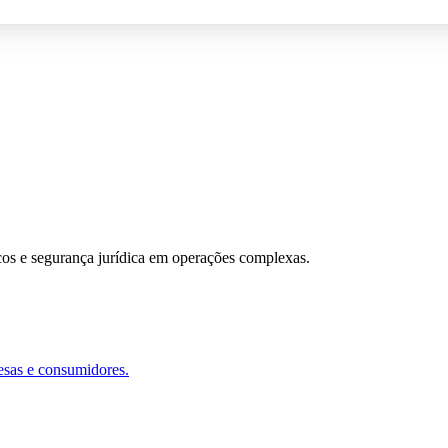
scos e segurança jurídica em operações complexas.
esas e consumidores.