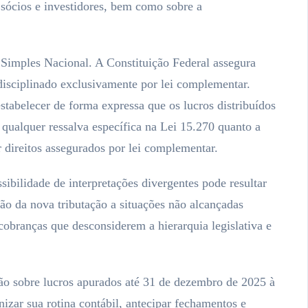
 sócios e investidores, bem como sobre a
 Simples Nacional. A Constituição Federal assegura
disciplinado exclusivamente por lei complementar.
abelecer de forma expressa que os lucros distribuídos
e qualquer ressalva específica na Lei 15.270 quanto a
r direitos assegurados por lei complementar.
sibilidade de interpretações divergentes pode resultar
ção da nova tributação a situações não alcançadas
 cobranças que desconsiderem a hierarquia legislativa e
ção sobre lucros apurados até 31 de dezembro de 2025 à
izar sua rotina contábil, antecipar fechamentos e