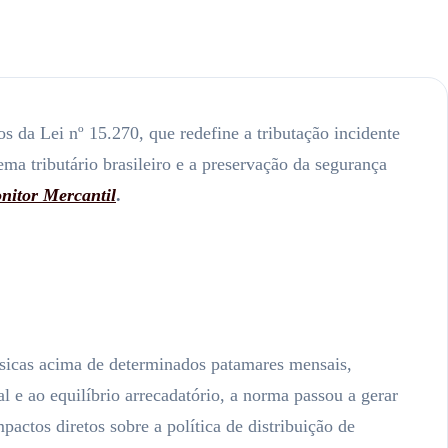
s da Lei nº 15.270, que redefine a tributação incidente
ma tributário brasileiro e a preservação da segurança
nitor Mercantil
.
ísicas acima de determinados patamares mensais,
l e ao equilíbrio arrecadatório, a norma passou a gerar
actos diretos sobre a política de distribuição de