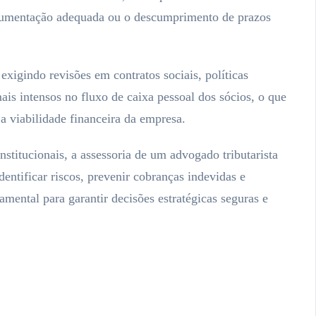
 documentação adequada ou o descumprimento de prazos
xigindo revisões em contratos sociais, políticas
ais intensos no fluxo de caixa pessoal dos sócios, o que
 a viabilidade financeira da empresa.
stitucionais, a assessoria de um advogado tributarista
entificar riscos, prevenir cobranças indevidas e
damental para garantir decisões estratégicas seguras e