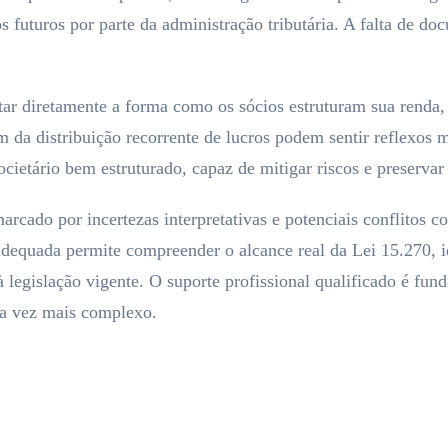
tos futuros por parte da administração tributária. A falta de
ar diretamente a forma como os sócios estruturam sua renda, e
 da distribuição recorrente de lucros podem sentir reflexos m
cietário bem estruturado, capaz de mitigar riscos e preservar
cado por incertezas interpretativas e potenciais conflitos con
 adequada permite compreender o alcance real da Lei 15.270, id
à legislação vigente. O suporte profissional qualificado é fun
da vez mais complexo.