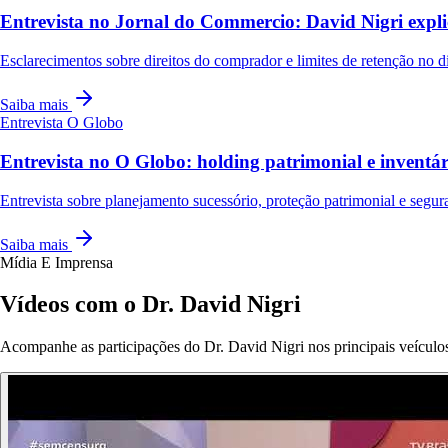
Entrevista no Jornal do Commercio: David Nigri expli
Esclarecimentos sobre direitos do comprador e limites de retenção no dis
Saiba mais
Entrevista
O Globo
Entrevista no O Globo: holding patrimonial e invent
Entrevista sobre planejamento sucessório, proteção patrimonial e segura
Saiba mais
Mídia E Imprensa
Vídeos com o Dr. David Nigri
Acompanhe as participações do Dr. David Nigri nos principais veículos