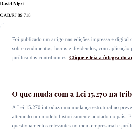
David Nigri
OAB/RJ 89.718
Foi publicado um artigo nas edições impressa e digital 
sobre rendimentos, lucros e dividendos, com aplicação p
jurídica dos contribuintes.
Clique e leia a íntegra do 
O que muda com a Lei 15.270 na tri
A Lei 15.270 introduz uma mudança estrutural ao preve
alterando um modelo historicamente adotado no país. Emb
questionamentos relevantes no meio empresarial e jurídic