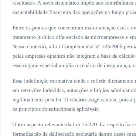
resultados. A nova sistemática impõe aos contribuintes
sustentabilidade financeira das operações no longo praz
Entre os pontos que concentram maior atenção está a ev
tratamento jurídico diferenciado às microempresas e em
Nesse contexto, a Lei Complementar nº 123/2006 perma
pelas empresas optantes não integram a base de cálculo d
esse regime especial amplia o cenário de insegurança, u
Essa indefinição normativa tende a refletir diretamente
em retenções indevidas, autuações e litígios administrat
legitimamente pela lei. O cenário exige cautela, pois a
os princípios constitucionais aplicáveis.
Outro aspecto relevante da Lei 15.270 diz respeito às 
formalização de deliberação societária dentro desse mes