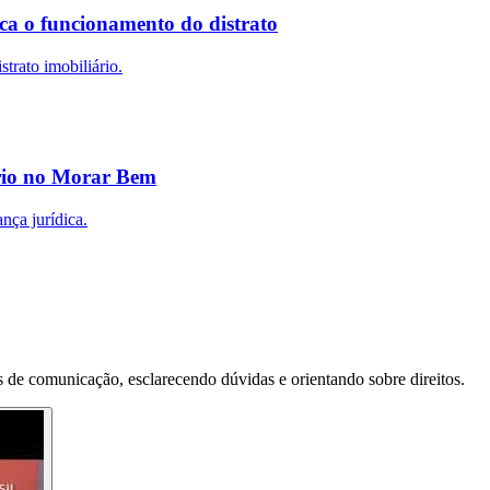
ca o funcionamento do distrato
trato imobiliário.
ário no Morar Bem
nça jurídica.
 de comunicação, esclarecendo dúvidas e orientando sobre direitos.