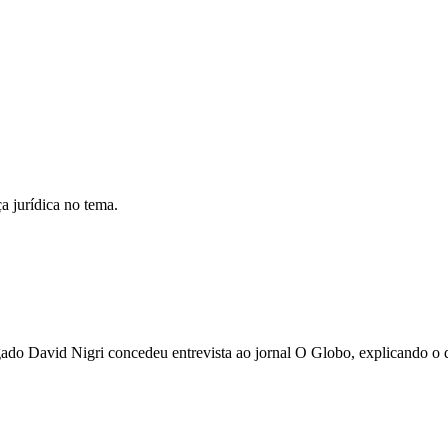
a jurídica no tema.
o David Nigri concedeu entrevista ao jornal O Globo, explicando o qu