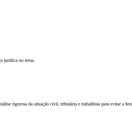
a jurídica no tema.
ise rigorosa da situação civil, tributária e trabalhista para evitar a he