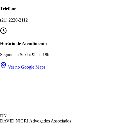
Telefone
(21) 2220-2112
Horário de Atendimento
Segunda a Sexta: 9h às 18h
Ver no Google Maps
David Nigri Advogados Associados
DN
AC
Online agora
DAVID NIGRI
Advogados Associados