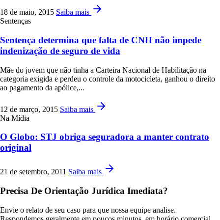
18 de maio, 2015
Saiba mais
Sentenças
Sentença determina que falta de CNH não impede
indenização de seguro de vida
Mãe do jovem que não tinha a Carteira Nacional de Habilitação na
categoria exigida e perdeu o controle da motocicleta, ganhou o direito
ao pagamento da apólice,...
12 de março, 2015
Saiba mais
Na Mídia
O Globo: STJ obriga seguradora a manter contrato
original
21 de setembro, 2011
Saiba mais
Precisa De Orientação Jurídica Imediata?
Envie o relato de seu caso para que nossa equipe analise.
Respondemos geralmente em poucos minutos, em horário comercial.