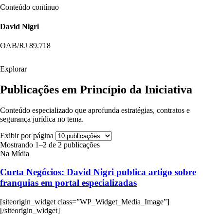
Conteúdo contínuo
David Nigri
OAB/RJ 89.718
Explorar
Publicações em Princípio da Iniciativa
Conteúdo especializado que aprofunda estratégias, contratos e
segurança jurídica no tema.
Exibir por página
Mostrando 1–2 de 2 publicações
Na Mídia
Curta Negócios: David Nigri publica artigo sobre
franquias em portal especializadas
[siteorigin_widget class=”WP_Widget_Media_Image”]
[/siteorigin_widget]