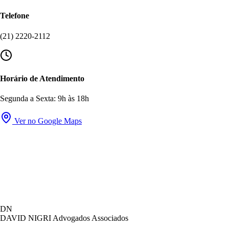
Telefone
(21) 2220-2112
Horário de Atendimento
Segunda a Sexta: 9h às 18h
Ver no Google Maps
David Nigri Advogados Associados
DN
AC
Online agora
DAVID NIGRI
Advogados Associados