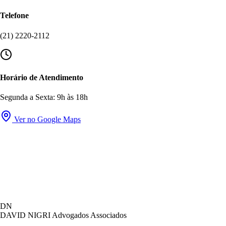
Telefone
(21) 2220-2112
Horário de Atendimento
Segunda a Sexta: 9h às 18h
Ver no Google Maps
David Nigri Advogados Associados
DN
AC
Online agora
DAVID NIGRI
Advogados Associados