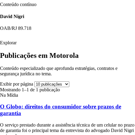
Conteúdo contínuo
David Nigri
OAB/RJ 89.718
Explorar
Publicações em Motorola
Conteúdo especializado que aprofunda estratégias, contratos e
segurança jurídica no tema.
Exibir por página
Mostrando 1–1 de 1 publicação
Na Mídia
O Globo: direitos do consumidor sobre prazos de
garantia
O serviço prestado durante a assistência técnica de um celular no prazo
de garantia foi o principal tema da entrevista do advogado David Nigri