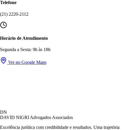
Telefone
(21) 2220-2112
Horário de Atendimento
Segunda a Sexta: 9h às 18h
Ver no Google Maps
David Nigri Advogados Associados
DN
AC
Online agora
DAVID NIGRI
Advogados Associados
Excelência jurídica com credibilidade e resultados. Uma trajetória