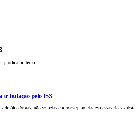
3
a jurídica no tema.
a tributação pelo ISS
 de óleo & gás, não só pelas enormes quantidades dessas ricas substânc