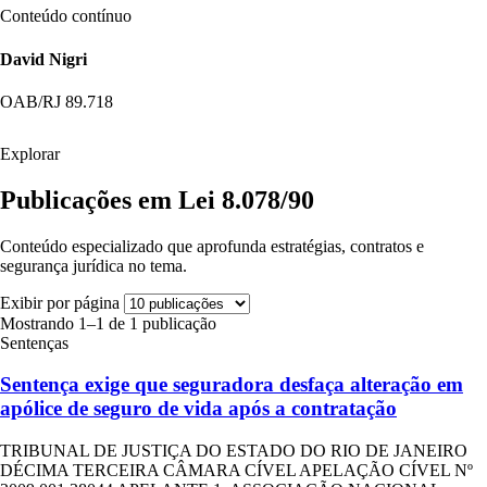
Conteúdo contínuo
David Nigri
OAB/RJ 89.718
Explorar
Publicações em Lei 8.078/90
Conteúdo especializado que aprofunda estratégias, contratos e
segurança jurídica no tema.
Exibir por página
Mostrando 1–1 de 1 publicação
Sentenças
Sentença exige que seguradora desfaça alteração em
apólice de seguro de vida após a contratação
TRIBUNAL DE JUSTIÇA DO ESTADO DO RIO DE JANEIRO
DÉCIMA TERCEIRA CÂMARA CÍVEL APELAÇÃO CÍVEL Nº