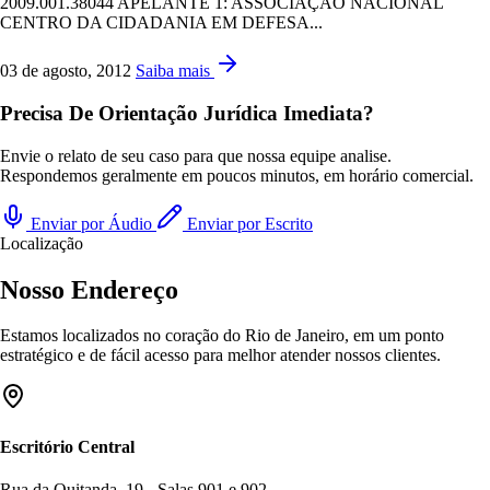
2009.001.38044 APELANTE 1: ASSOCIAÇÃO NACIONAL
CENTRO DA CIDADANIA EM DEFESA...
03 de agosto, 2012
Saiba mais
Precisa De Orientação Jurídica Imediata?
Envie o relato de seu caso para que nossa equipe analise.
Respondemos geralmente em poucos minutos, em horário comercial.
Enviar por Áudio
Enviar por Escrito
Localização
Nosso Endereço
Estamos localizados no coração do Rio de Janeiro, em um ponto
estratégico e de fácil acesso para melhor atender nossos clientes.
Escritório Central
Rua da Quitanda, 19 - Salas 901 e 902