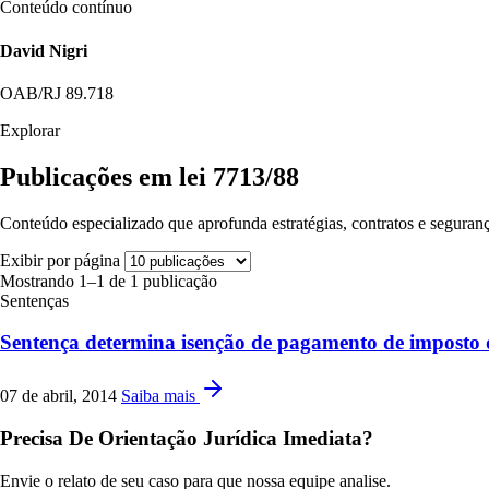
Conteúdo contínuo
David Nigri
OAB/RJ 89.718
Explorar
Publicações em lei 7713/88
Conteúdo especializado que aprofunda estratégias, contratos e seguranç
Exibir por página
Mostrando 1–1 de 1 publicação
Sentenças
Sentença determina isenção de pagamento de imposto 
07 de abril, 2014
Saiba mais
Precisa De Orientação Jurídica Imediata?
Envie o relato de seu caso para que nossa equipe analise.