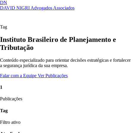
DN
DAVID NIGRI
Advogados Associados
Artigos, sentenças, áreas de atuação,
Abrir
imprensa...
menu
Tag
Instituto Brasileiro de Planejamento e
Tributação
Conteúdo especializado para orientar decisões estratégicas e fortalecer
a segurança jurídica da sua empresa.
Falar com a Equipe
Ver Publicações
1
Publicações
Tag
Filtro ativo