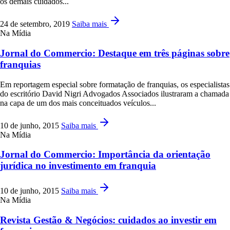
os demais cuidados...
24 de setembro, 2019
Saiba mais
Na Mídia
Jornal do Commercio: Destaque em três páginas sobre
franquias
Em reportagem especial sobre formatação de franquias, os especialistas
do escritório David Nigri Advogados Associados ilustraram a chamada
na capa de um dos mais conceituados veículos...
10 de junho, 2015
Saiba mais
Na Mídia
Jornal do Commercio: Importância da orientação
jurídica no investimento em franquia
10 de junho, 2015
Saiba mais
Na Mídia
Revista Gestão & Negócios: cuidados ao investir em