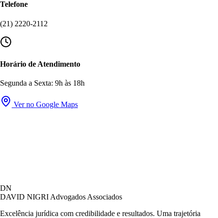
Telefone
(21) 2220-2112
Horário de Atendimento
Segunda a Sexta: 9h às 18h
Ver no Google Maps
David Nigri Advogados Associados
DN
AC
Online agora
DAVID NIGRI
Advogados Associados
Excelência jurídica com credibilidade e resultados. Uma trajetória