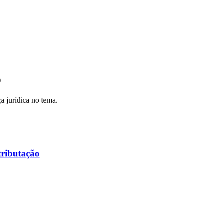
o
a jurídica no tema.
tributação