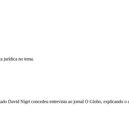
a jurídica no tema.
o David Nigri concedeu entrevista ao jornal O Globo, explicando o qu