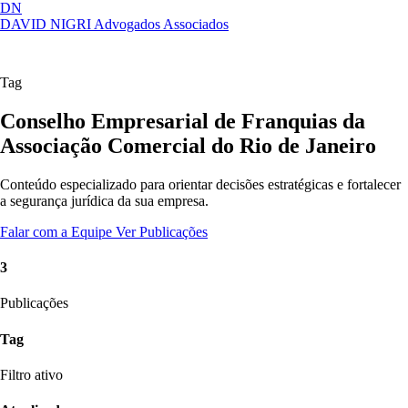
DN
DAVID NIGRI
Advogados Associados
Artigos, sentenças, áreas de atuação,
Abrir
imprensa...
menu
Tag
Conselho Empresarial de Franquias da
Associação Comercial do Rio de Janeiro
Conteúdo especializado para orientar decisões estratégicas e fortalecer
a segurança jurídica da sua empresa.
Falar com a Equipe
Ver Publicações
3
Publicações
Tag
Filtro ativo