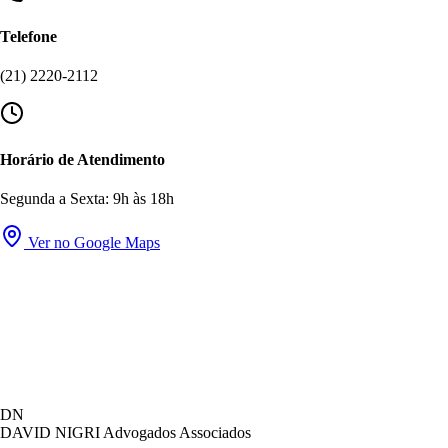
Telefone
(21) 2220-2112
Horário de Atendimento
Segunda a Sexta: 9h às 18h
Ver no Google Maps
David Nigri Advogados Associados
DN
AC
Online agora
DAVID NIGRI
Advogados Associados