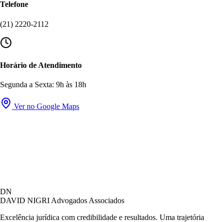
Telefone
(21) 2220-2112
Horário de Atendimento
Segunda a Sexta: 9h às 18h
Ver no Google Maps
David Nigri Advogados Associados
DN
AC
Online agora
DAVID NIGRI
Advogados Associados
Excelência jurídica com credibilidade e resultados. Uma trajetória