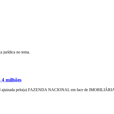
a jurídica no tema.
 4 milhões
al ajuizada pelo(a) FAZENDA NACIONAL em face de IMOBILIÁRIA 