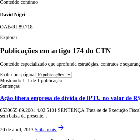
Conteúdo contínuo
David Nigri
OAB/RJ 89.718
Explorar
Publicações em artigo 174 do CTN
Conteúdo especializado que aprofunda estratégias, contratos e seguranç
Exibir por página
Mostrando 1–1 de 1 publicação
Sentenças
Ação libera empresa de dívida de IPTU no valor de R$
0530655-89.2001.4.02.5101 SENTENÇA Trata-se de Execução Fisc
sem baixa da presente...
20 de abril, 2013
Saiba mais