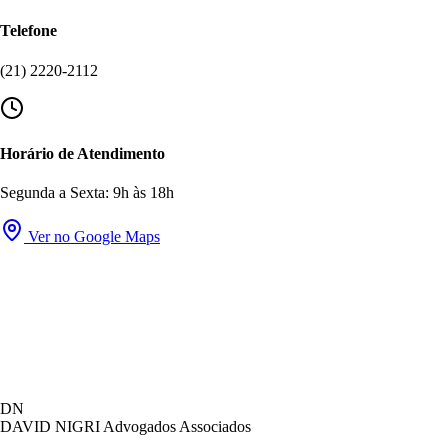
Telefone
(21) 2220-2112
Horário de Atendimento
Segunda a Sexta: 9h às 18h
Ver no Google Maps
David Nigri Advogados Associados
DN
AC
Online agora
DAVID NIGRI
Advogados Associados