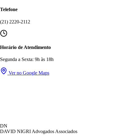
Telefone
(21) 2220-2112
Horário de Atendimento
Segunda a Sexta: 9h às 18h
Ver no Google Maps
David Nigri Advogados Associados
DN
AC
Online agora
DAVID NIGRI
Advogados Associados