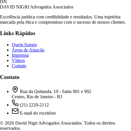
DN
DAVID NIGRI
Advogados Associados
Excelência jurídica com credibilidade e resultados. Uma trajetória
marcada pela ética e compromisso com o sucesso de nossos clientes.
Links Rápidos
Quem Somos
Áreas de Atuação
Imprensa
Vídeos
Contato
Contato
Rua da Quitanda, 19 - Salas 901 e 902
Centro, Rio de Janeiro - RJ
(21) 2220-2112
E-mail do escritório
© 2026 David Nigri Advogados Associados. Todos os direitos
reservados.