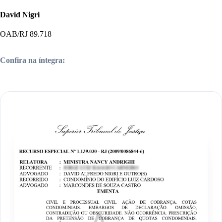
David Nigri
OAB/RJ 89.718
Confira na íntegra: