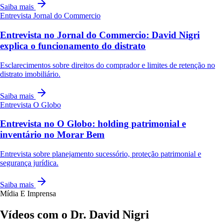
Saiba mais
Entrevista
Jornal do Commercio
Entrevista no Jornal do Commercio: David Nigri
explica o funcionamento do distrato
Esclarecimentos sobre direitos do comprador e limites de retenção no
distrato imobiliário.
Saiba mais
Entrevista
O Globo
Entrevista no O Globo: holding patrimonial e
inventário no Morar Bem
Entrevista sobre planejamento sucessório, proteção patrimonial e
segurança jurídica.
Saiba mais
Mídia E Imprensa
Vídeos com o Dr. David Nigri