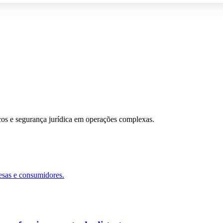
scos e segurança jurídica em operações complexas.
esas e consumidores.