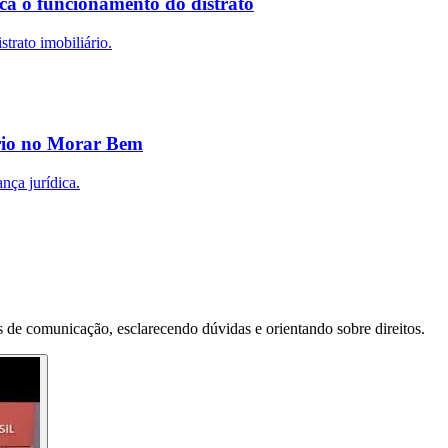
ca o funcionamento do distrato
trato imobiliário.
ário no Morar Bem
nça jurídica.
 de comunicação, esclarecendo dúvidas e orientando sobre direitos.