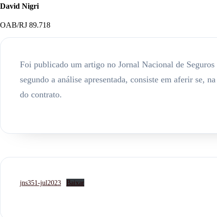
David Nigri
OAB/RJ 89.718
Foi publicado um artigo no Jornal Nacional de Seguros 
segundo a análise apresentada, consiste em aferir se, na
do contrato.
jns351-jul2023
Baixar