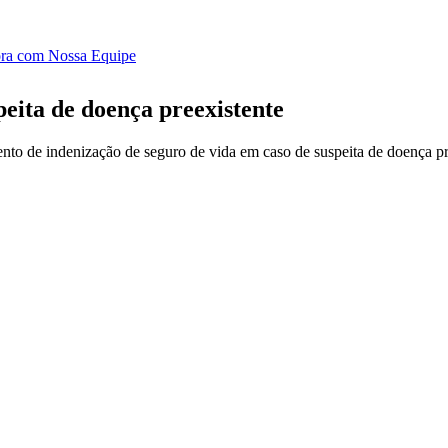
ora com Nossa Equipe
peita de doença preexistente
to de indenização de seguro de vida em caso de suspeita de doença pre