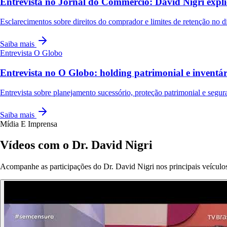
Entrevista no Jornal do Commercio: David Nigri expli
Esclarecimentos sobre direitos do comprador e limites de retenção no dis
Saiba mais
Entrevista
O Globo
Entrevista no O Globo: holding patrimonial e invent
Entrevista sobre planejamento sucessório, proteção patrimonial e segura
Saiba mais
Mídia E Imprensa
Vídeos com o Dr. David Nigri
Acompanhe as participações do Dr. David Nigri nos principais veículos