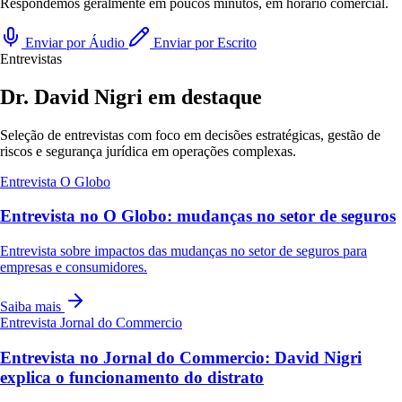
Respondemos geralmente em poucos minutos, em horário comercial.
Enviar por Áudio
Enviar por Escrito
Entrevistas
Dr. David Nigri em destaque
Seleção de entrevistas com foco em decisões estratégicas, gestão de
riscos e segurança jurídica em operações complexas.
Entrevista
O Globo
Entrevista no O Globo: mudanças no setor de seguros
Entrevista sobre impactos das mudanças no setor de seguros para
empresas e consumidores.
Saiba mais
Entrevista
Jornal do Commercio
Entrevista no Jornal do Commercio: David Nigri
explica o funcionamento do distrato