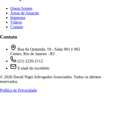
Quem Somos
Áreas de Atuação
Imprensa
Vídeos
Contato
Contato
Rua da Quitanda, 19 - Salas 901 e 902
Centro, Rio de Janeiro - RJ
(21) 2220-2112
E-mail do escritório
© 2026 David Nigri Advogados Associados. Todos os direitos
reservados.
Política de Privacidade