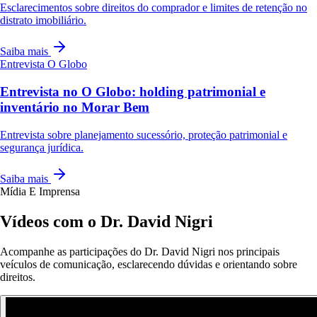
Esclarecimentos sobre direitos do comprador e limites de retenção no
distrato imobiliário.
Saiba mais
Entrevista
O Globo
Entrevista no O Globo: holding patrimonial e
inventário no Morar Bem
Entrevista sobre planejamento sucessório, proteção patrimonial e
segurança jurídica.
Saiba mais
Mídia E Imprensa
Vídeos com o Dr. David Nigri
Acompanhe as participações do Dr. David Nigri nos principais
veículos de comunicação, esclarecendo dúvidas e orientando sobre
direitos.