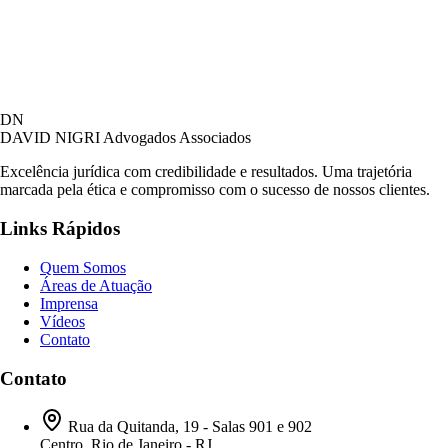
DN
DAVID NIGRI
Advogados Associados
Excelência jurídica com credibilidade e resultados. Uma trajetória
marcada pela ética e compromisso com o sucesso de nossos clientes.
Links Rápidos
Quem Somos
Áreas de Atuação
Imprensa
Vídeos
Contato
Contato
Rua da Quitanda, 19 - Salas 901 e 902
Centro, Rio de Janeiro - RJ