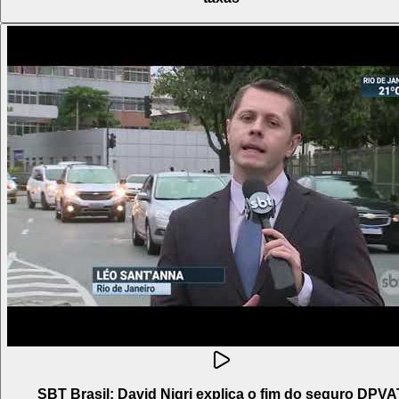
SBT Brasil: David Nigri explica o fim do seguro DPVA