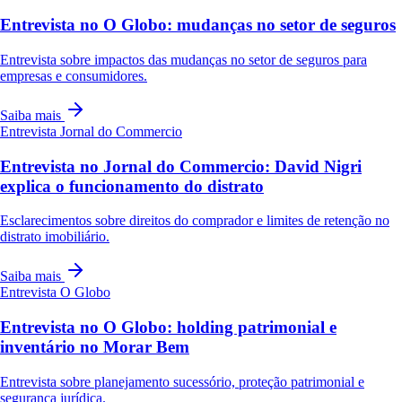
Entrevista no O Globo: mudanças no setor de seguros
Entrevista sobre impactos das mudanças no setor de seguros para
empresas e consumidores.
Saiba mais
Entrevista
Jornal do Commercio
Entrevista no Jornal do Commercio: David Nigri
explica o funcionamento do distrato
Esclarecimentos sobre direitos do comprador e limites de retenção no
distrato imobiliário.
Saiba mais
Entrevista
O Globo
Entrevista no O Globo: holding patrimonial e
inventário no Morar Bem
Entrevista sobre planejamento sucessório, proteção patrimonial e
segurança jurídica.