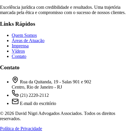
Excelência jurídica com credibilidade e resultados. Uma trajetória
marcada pela ética e compromisso com o sucesso de nossos clientes.
Links Rápidos
Quem Somos
Áreas de Atuação
Imprensa
Vídeos
Contato
Contato
Rua da Quitanda, 19 - Salas 901 e 902
Centro, Rio de Janeiro - RJ
(21) 2220-2112
E-mail do escritório
© 2026 David Nigri Advogados Associados. Todos os direitos
reservados.
Política de Privacidade