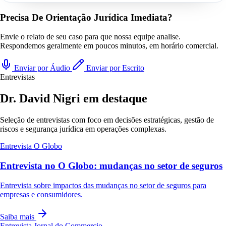
Precisa De Orientação Jurídica Imediata?
Envie o relato de seu caso para que nossa equipe analise.
Respondemos geralmente em poucos minutos, em horário comercial.
Enviar por Áudio
Enviar por Escrito
Entrevistas
Dr. David Nigri em destaque
Seleção de entrevistas com foco em decisões estratégicas, gestão de
riscos e segurança jurídica em operações complexas.
Entrevista
O Globo
Entrevista no O Globo: mudanças no setor de seguros
Entrevista sobre impactos das mudanças no setor de seguros para
empresas e consumidores.
Saiba mais
Entrevista
Jornal do Commercio