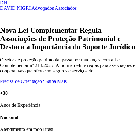
DN
DAVID NIGRI
Advogados Associados
Artigos, sentenças, áreas de atuação,
Abrir
imprensa...
menu
Nova Lei Complementar Regula
Associações de Proteção Patrimonial e
Destaca a Importância do Suporte Jurídico
O setor de proteção patrimonial passa por mudanças com a Lei
Complementar nº 213/2025. A norma define regras para associações e
cooperativas que oferecem seguros e serviços de...
Precisa de Orientação?
Saiba Mais
+30
Anos de Experiência
Nacional
Atendimento em todo Brasil